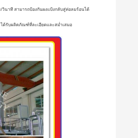
วินาที สามารถป้องกันผงแป้งกลับสู่ท่อลมร้อนได้
ด้รับผลิตภัณฑ์ที่ละเอียดและสม่ำเสมอ