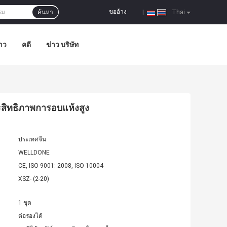
ขออ้าง
ค้นหา
|
Thai
าว
คดี
ข่าว บริษัท
ะสิทธิภาพการอบแห้งสูง
ประเทศจีน
WELLDONE
CE, ISO 9001: 2008, ISO 10004
XSZ- (2-20)
1 ชุด
ต่อรองได้