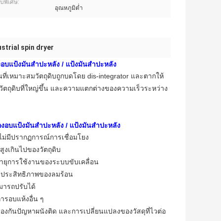
บพิเศษ:
อุณหภูมิต่ำ
strial spin dryer
อบแป้งมันสำปะหลัง / แป้งมันสำปะหลัง
นที่เหมาะสมวัตถุดิบถูกบดโดย dis-integrator และตากให้
วของวัตถุดิบที่ใหญ่ขึ้น และความแตกต่างของความเร็วระหว่าง
องอบแป้งมันสำปะหลัง / แป้งมันสำปะหลัง
ม่มีปรากฏการณ์การเชื่อมโยง
ูงเกินไปของวัตถุดิบ
อายุการใช้งานของระบบขับเคลื่อน
งประสิทธิภาพของลมร้อน
มารถปรับได้
ารอบแห้งอื่น ๆ
้องกันปัญหาผนังติด และการเปลี่ยนแปลงของวัสดุที่ไวต่อ