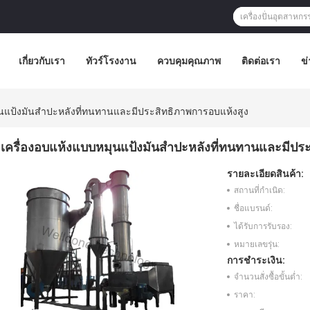
เกี่ยวกับเรา
ทัวร์โรงงาน
ควบคุมคุณภาพ
ติดต่อเรา
ข่
ุนแป้งมันสำปะหลังที่ทนทานและมีประสิทธิภาพการอบแห้งสูง
เครื่องอบแห้งแบบหมุนแป้งมันสำปะหลังที่ทนทานและมีปร
รายละเอียดสินค้า:
สถานที่กำเนิด:
ชื่อแบรนด์:
ได้รับการรับรอง:
หมายเลขรุ่น:
การชำระเงิน:
จำนวนสั่งซื้อขั้นต่ำ:
ราคา: